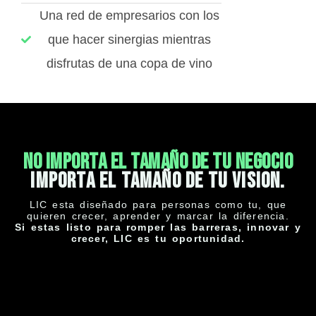
Una red de empresarios con los
que hacer sinergias mientras
disfrutas de una copa de vino
NO IMPORTA EL TAMAÑO DE TU NEGOCIO
IMPORTA EL TAMAÑO DE TU VISION.
LIC esta diseñado para personas como tu, que
quieren crecer, aprender y marcar la diferencia.
Si estas listo para romper las barreras, innovar y
crecer, LIC es tu oportunidad.