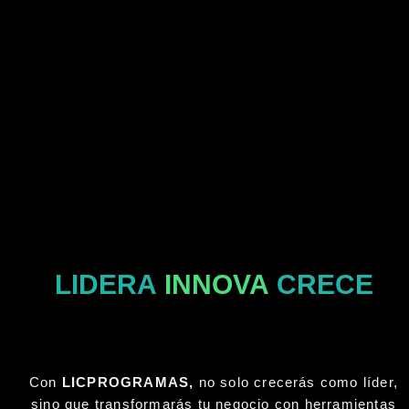
Ir
al
contenido
LIDERA
INNOVA
CRECE
Con
LICPROGRAMAS,
no solo crecerás como líder,
sino que transformarás tu negocio con herramientas